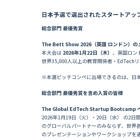
日本予選で選出されたスタートアッ
総合部門 最優秀賞
The Bett Show 2026（英国 ロ
本大会は
2026年1月22日（木）
、英国ロンド
世界35,000人以上の教育関係者・EdTe
※本選ピッチコンペに出場できるのは、日本
総合部門 最優秀賞を含め入賞の皆様
The Global EdTech Startup Bootca
2026年1月19日（火）・20日（水） の2
のグローバルパートナーのみならず、世界
のプレゼンテーションやワークショップを