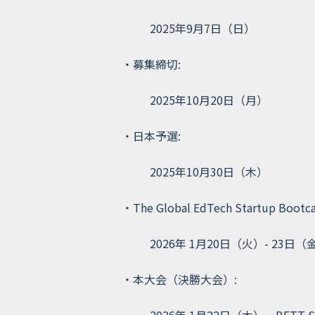
2025年9⽉7⽇（日）
・募集締切:
2025年10⽉20⽇（月）
・⽇本予選:
2025年10⽉30⽇（木）
・The Global EdTech Startup Bootc
2026年 1⽉20
日（火）- 23
日（
・本大会（決勝大会）: