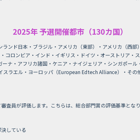
2025年 予選開催都市（130
カ国
）
ンランド日本・ブラジル・アメリカ（東部）・アメリカ（西部
コ・コロンビア・インド・イギリス・ドイツ・オーストリア・ス
ガーナ・アフリカ諸国・ケニア・ナイジェリア・シンガポール
スラエル・ヨーロッパ（European Edtech Alliance）・そ
て審査員が評価します。こちらは、総合部門賞の評価基準とな
解決している