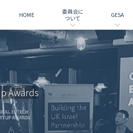
委員会に
HOME
GESA
ついて
up Awards