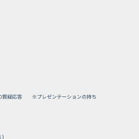
との質疑応答 ※プレゼンテーションの持ち
)