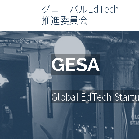
グローバルEdTech
推進委員会
GESA
Global EdTech Start