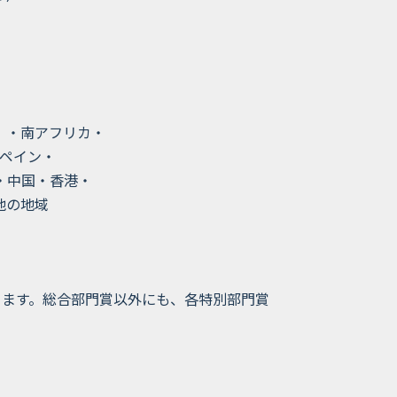
）・南アフリカ・
ペイン・
・中国・香港・
の他の地域
ります。総合部門賞以外にも、各特別部門賞