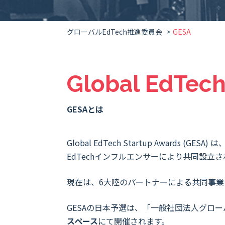
グローバルEdTech推進委員会
GESA
Global EdTech
GESAとは
Global EdTech Startup Awards (GESA)
は、
EdTechインフルエンサーにより共同設立
現在は、6大陸のパートナーによる共同事業と
GESAの日本予選は、「一般社団法人グロー
スペース
にて開催されます。