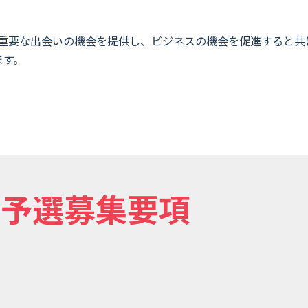
、重要な出会いの機会を提供し、ビジネスの機会を促進すると
ます。
日本予選募集要項