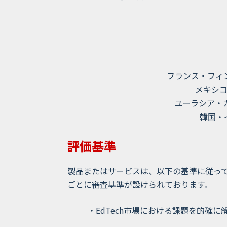
フランス・フィ
メキシ
ユーラシア・
韓国・イ
評価基準
製品またはサービスは、以下の基準に従っ
ごとに審査基準が設けられております。
・
EdTech
市場における課題を的確に