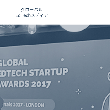
グローバル
EdTechメディア