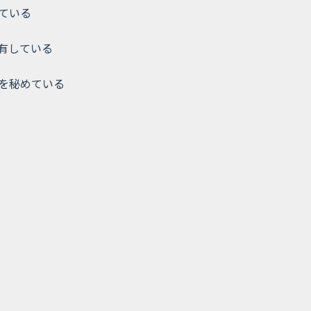
ている
有している
を秘めている