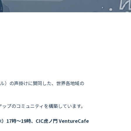
スラエル）の声掛けに賛同した、世界各地域の
ートアップのコミュニティを構築しています。
）17時～19時、CIC虎ノ門 VentureCafe