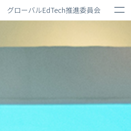
グローバルEdTech推進委員会