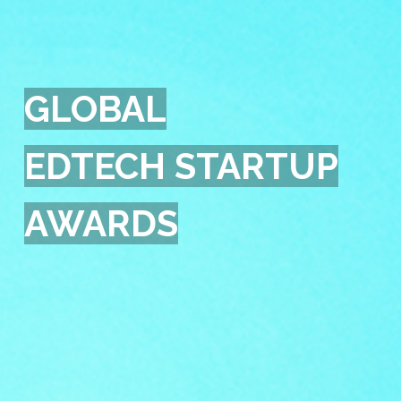
GLOBAL
EDTECH STARTUP
AWARDS